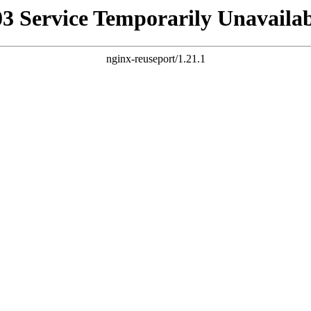
03 Service Temporarily Unavailab
nginx-reuseport/1.21.1